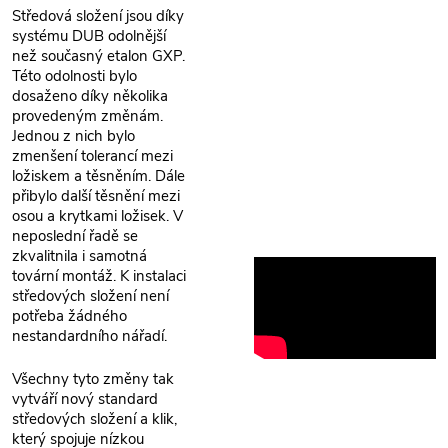
Středová složení jsou díky
systému DUB odolnější
než současný etalon GXP.
Této odolnosti bylo
dosaženo díky několika
provedeným změnám.
Jednou z nich bylo
zmenšení tolerancí mezi
ložiskem a těsněním. Dále
přibylo další těsnění mezi
osou a krytkami ložisek. V
neposlední řadě se
zkvalitnila i samotná
tovární montáž. K instalaci
středových složení není
potřeba žádného
nestandardního nářadí.
Všechny tyto změny tak
vytváří nový standard
středových složení a klik,
který spojuje nízkou