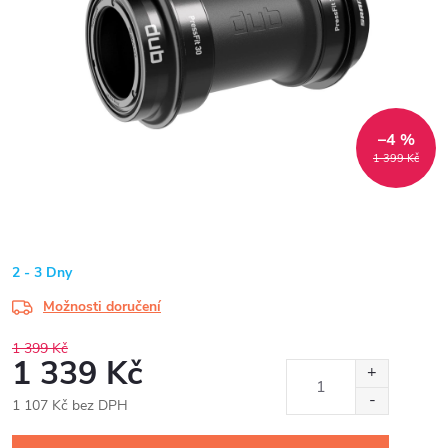
–4 %
1 399 Kč
2 - 3 Dny
Možnosti doručení
1 399 Kč
1 339 Kč
1 107 Kč bez DPH
Měrná
cena: