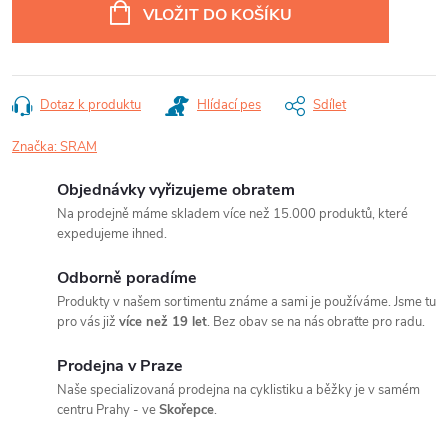
VLOŽIT DO KOŠÍKU
Dotaz k produktu
Hlídací pes
Sdílet
Značka:
SRAM
Objednávky vyřizujeme obratem
Na prodejně máme skladem více než 15.000 produktů, které
expedujeme ihned.
Odborně poradíme
Produkty v našem sortimentu známe a sami je používáme. Jsme tu
pro vás již
více než 19 let
. Bez obav se na nás obraťte pro radu.
Prodejna v Praze
Naše specializovaná prodejna na cyklistiku a běžky je v samém
centru Prahy - ve
Skořepce
.