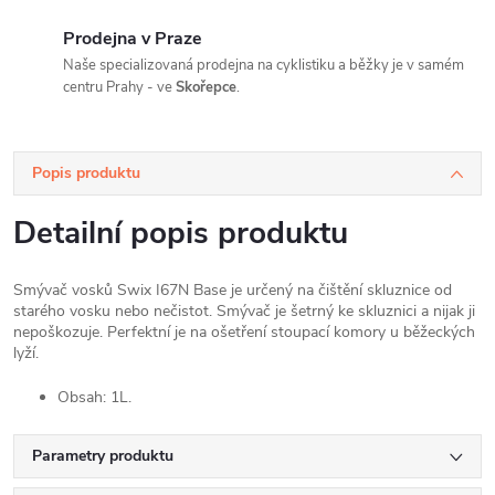
Prodejna v Praze
Naše specializovaná prodejna na cyklistiku a běžky je v samém
centru Prahy - ve
Skořepce
.
Popis produktu
Detailní popis produktu
Smývač vosků Swix I67N Base je určený na čištění skluznice od
starého vosku nebo nečistot. Smývač je šetrný ke skluznici a nijak ji
nepoškozuje. Perfektní je na ošetření stoupací komory u běžeckých
lyží.
Obsah: 1L.
Parametry produktu