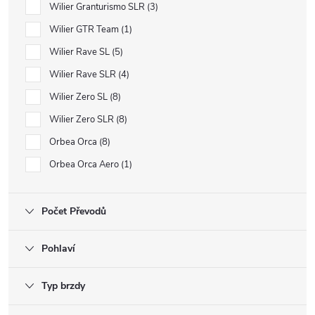
Wilier Granturismo SLR
3
Wilier GTR Team
1
Wilier Rave SL
5
Wilier Rave SLR
4
Wilier Zero SL
8
Wilier Zero SLR
8
Orbea Orca
8
Orbea Orca Aero
1
Počet Převodů
Pohlaví
Typ brzdy