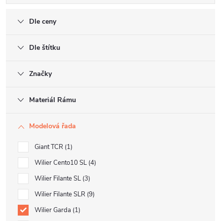
Dle ceny
Dle štítku
Značky
Materiál Rámu
Modelová řada
Giant TCR
1
Wilier Cento10 SL
4
Wilier Filante SL
3
Wilier Filante SLR
9
Wilier Garda
1