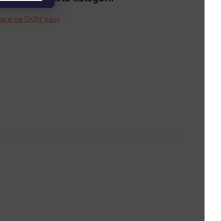
ace na SKIN pásy