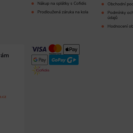
Nákup na splátky s Cofidis
Obchodní po
Prodloužená záruka na kola
Podmínky och
údajů
Hodnocení o
e.cz