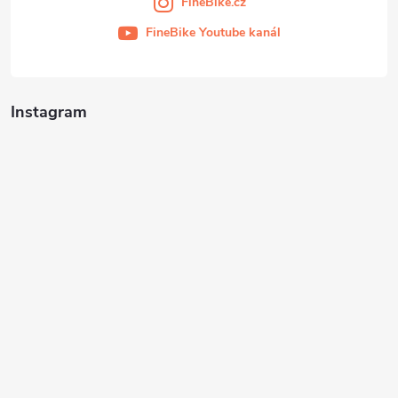
FineBike.cz
FineBike Youtube kanál
Instagram