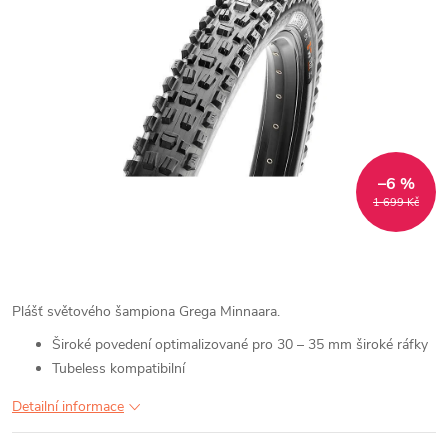
–6 %
1 699 Kč
Plášť světového šampiona Grega Minnaara.
Široké povedení optimalizované pro 30 – 35 mm široké ráfky
Tubeless kompatibilní
Detailní informace