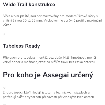
Wide Trail konstrukce
Šířka a tvar pláště jsou optimalizovány pro moderní široké ráfky s
vnitřní šířkou 30 až 35 mm. Výsledkem je správný profil a maximální
výkon.
⚡
Tubeless Ready
Připraven pro tubeless montáž bez duše. Nižší hmotnost, menší
valivý odpor a možnost jezdit na nižším tlaku bez rizika defektu.
Pro koho je Assegai určený
🚵
Enduro jezdci, kteří hledají jistotu na technických sjezdech a
potřebují plášť s výbornou přilnavostí při vysokých rychlostech.