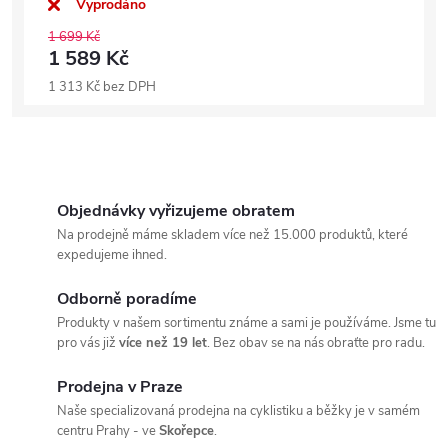
Vyprodáno
1 699 Kč
1 589 Kč
1 313 Kč bez DPH
Objednávky vyřizujeme obratem
Na prodejně máme skladem více než 15.000 produktů, které
expedujeme ihned.
Odborně poradíme
Produkty v našem sortimentu známe a sami je používáme. Jsme tu
pro vás již
více než 19 let
. Bez obav se na nás obraťte pro radu.
Prodejna v Praze
Naše specializovaná prodejna na cyklistiku a běžky je v samém
centru Prahy - ve
Skořepce
.