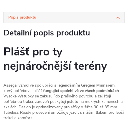
Popis produktu
Detailní popis produktu
Plášť pro ty
nejnáročnější terény
Assegai vznikl ve spolupráci
s legendárním Gregem Minnarem
,
který potřeboval plášť
fungující spolehlivě ve všech podmínkách
.
Vysoké výstupky se zakusují do prašného povrchu a zajišťují
potřebnou trakci, zároveň poskytují jistotu na mokrých kamenech a
skalách. Design je optimalizovaný pro ráfky o šířce 30 až 35 mm.
Tubeless Ready provedení umožňuje jezdit s nižším tlakem pro lepší
trakci a komfort.