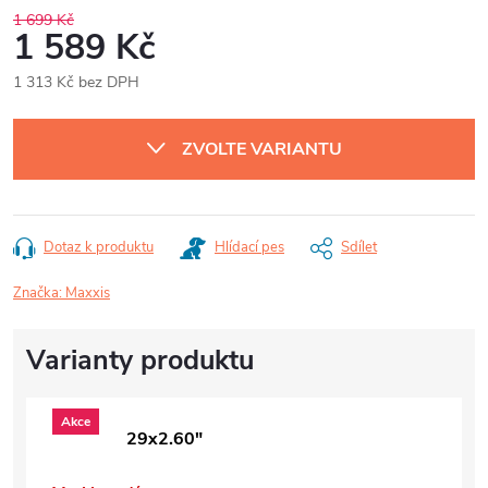
1 699 Kč
1 589 Kč
1 313 Kč bez DPH
Měrná
cena:
ZVOLTE VARIANTU
Dotaz k produktu
Hlídací pes
Sdílet
Značka:
Maxxis
Akce
29x2.60"