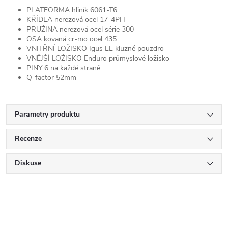
PLATFORMA hliník 6061-T6
KŘÍDLA nerezová ocel 17-4PH
PRUŽINA nerezová ocel série 300
OSA kovaná cr-mo ocel 435
VNITŘNÍ LOŽISKO Igus LL kluzné pouzdro
VNĚJŠÍ LOŽISKO Enduro průmyslové ložisko
PINY 6 na každé straně
Q-factor 52mm
Parametry produktu
Recenze
Diskuse