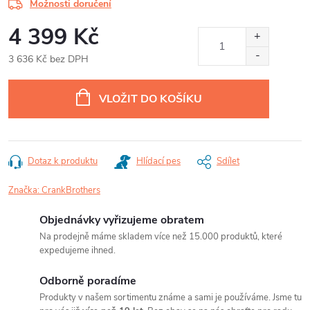
Možnosti doručení
4 399 Kč
3 636 Kč bez DPH
Měrná
cena:
VLOŽIT DO KOŠÍKU
Dotaz k produktu
Hlídací pes
Sdílet
Značka:
CrankBrothers
Objednávky vyřizujeme obratem
Na prodejně máme skladem více než 15.000 produktů, které
expedujeme ihned.
Odborně poradíme
Produkty v našem sortimentu známe a sami je používáme. Jsme tu