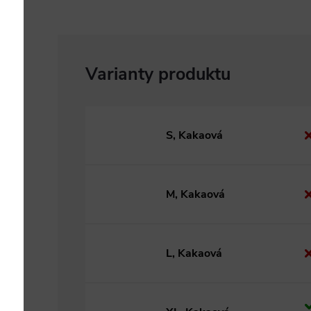
S, Kakaová
M, Kakaová
L, Kakaová