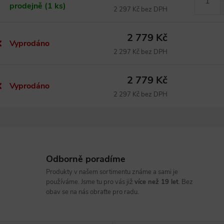
prodejně
(1 ks)
2 297 Kč bez DPH
2 779 Kč
Vyprodáno
2 297 Kč bez DPH
2 779 Kč
Vyprodáno
2 297 Kč bez DPH
Odborně poradíme
Produkty v našem sortimentu známe a sami je
používáme. Jsme tu pro vás již
více než 19 let
. Bez
obav se na nás obraťte pro radu.