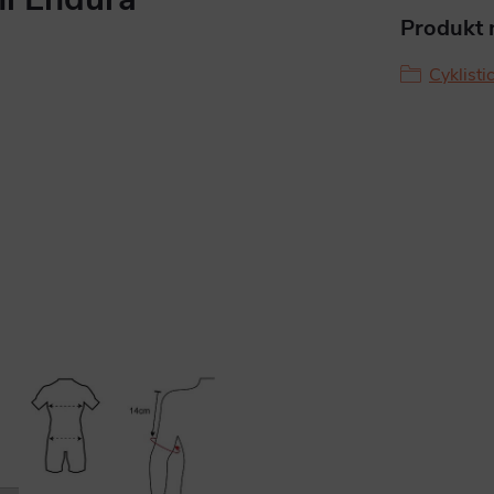
Produkt n
Cyklisti