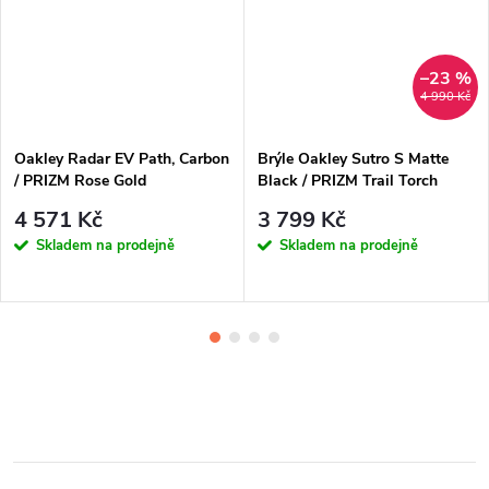
–23 %
4 990 Kč
Oakley Radar EV Path, Carbon
Brýle Oakley Sutro S Matte
/ PRIZM Rose Gold
Black / PRIZM Trail Torch
4 571 Kč
3 799 Kč
Skladem na prodejně
Skladem na prodejně