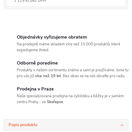
1 115 Kč bez DPH
Objednávky vyřizujeme obratem
Na prodejně máme skladem více než 15.000 produktů, které
expedujeme ihned.
Odborně poradíme
Produkty v našem sortimentu známe a sami je používáme. Jsme tu
pro vás již
více než 19 let
. Bez obav se na nás obraťte pro radu.
Prodejna v Praze
Naše specializovaná prodejna na cyklistiku a běžky je v samém
centru Prahy - ve
Skořepce
.
Popis produktu