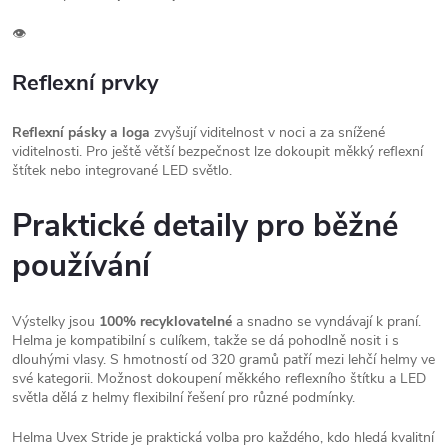
👁️
Reflexní prvky
Reflexní pásky a loga
zvyšují viditelnost v noci a za snížené
viditelnosti. Pro ještě větší bezpečnost lze dokoupit měkký reflexní
štítek nebo integrované LED světlo.
Praktické detaily pro běžné
používání
Výstelky jsou
100% recyklovatelné
a snadno se vyndávají k praní.
Helma je kompatibilní s culíkem, takže se dá pohodlně nosit i s
dlouhými vlasy. S hmotností od 320 gramů patří mezi lehčí helmy ve
své kategorii. Možnost dokoupení měkkého reflexního štítku a LED
světla dělá z helmy flexibilní řešení pro různé podmínky.
Helma Uvex Stride je praktická volba pro každého, kdo hledá kvalitní