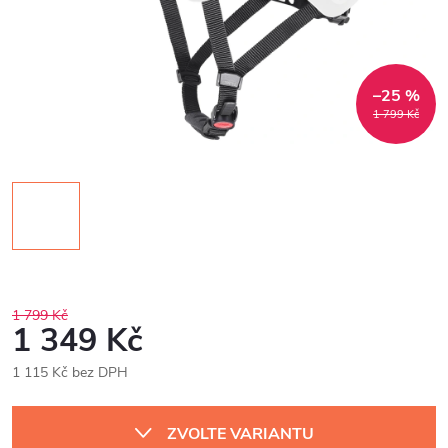
–25 %
1 799 Kč
1 799 Kč
1 349 Kč
1 115 Kč bez DPH
Měrná
cena:
ZVOLTE VARIANTU