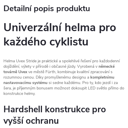
Detailní popis produktu
Univerzální helma pro
každého cyklistu
Helma Uvex Stride je praktické a spolehlivé řešení pro každodenní
dojíždění, výlety v přírodě i občasné jízdy. Vyrobená v
německé
továrně Uvex
ve městě Fürth, kombinuje kvalitní zpracování s
rozumnou cenou. Díky promyšlenému designu a
kompletnímu
nastavovacímu systému
si sedne každému. Pro ty, kdo jezdí i za
šera, je příjemným bonusem možnost dokoupit LED světlo přímo do
konstrukce helmy.
Hardshell konstrukce pro
vyšší ochranu