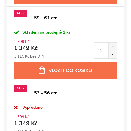
Akce
59 - 61 cm
Skladem na prodejně
1 ks
1 799 Kč
1 349 Kč
1 115 Kč bez DPH
VLOŽIT DO KOŠÍKU
Akce
53 - 56 cm
Vyprodáno
1 799 Kč
1 349 Kč