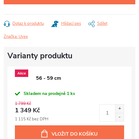
Dotaz k produktu
Hlídací pes
Sdílet
Značka:
Uvex
Akce
56 - 59 cm
Skladem na prodejně
1 ks
1 799 Kč
1 349 Kč
1 115 Kč bez DPH
VLOŽIT DO KOŠÍKU