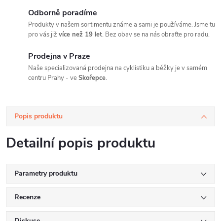
Odborně poradíme
Produkty v našem sortimentu známe a sami je používáme. Jsme tu
pro vás již
více než 19 let
. Bez obav se na nás obraťte pro radu.
Prodejna v Praze
Naše specializovaná prodejna na cyklistiku a běžky je v samém
centru Prahy - ve
Skořepce
.
Popis produktu
Detailní popis produktu
Parametry produktu
Recenze
Diskuse