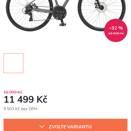
–32 %
16 999 Kč
16 999 Kč
11 499 Kč
9 503 Kč bez DPH
Měrná
cena:
ZVOLTE VARIANTU