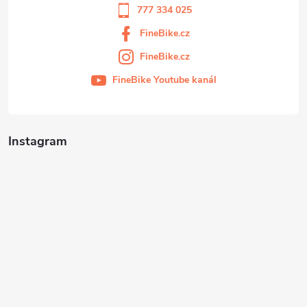
777 334 025
FineBike.cz
FineBike.cz
FineBike Youtube kanál
Instagram