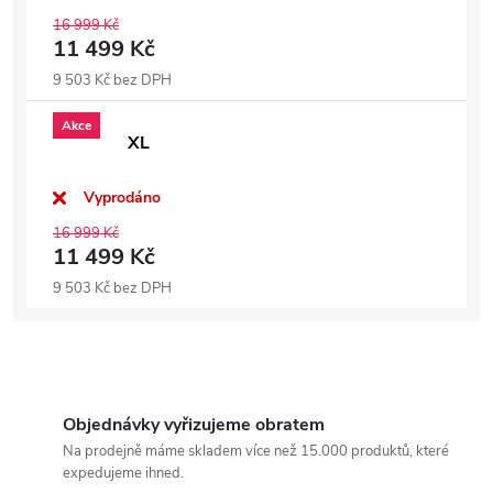
16 999 Kč
11 499 Kč
9 503 Kč bez DPH
Akce
XL
Vyprodáno
16 999 Kč
11 499 Kč
9 503 Kč bez DPH
Objednávky vyřizujeme obratem
Na prodejně máme skladem více než 15.000 produktů, které
expedujeme ihned.