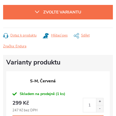
Měrná
cena:
ZVOLTE VARIANTU
Dotaz k produktu
Hlídací pes
Sdílet
Značka:
Endura
S-M, Červená
Skladem na prodejně
(1 ks)
299 Kč
247 Kč bez DPH