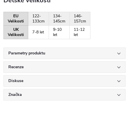
Dětské velikosti
EU
122-
134-
146-
Velikosti
133cm
145cm
157cm
UK
9-10
11-12
7-8 let
Velikosti
let
let
Parametry produktu
Recenze
Diskuse
Značka