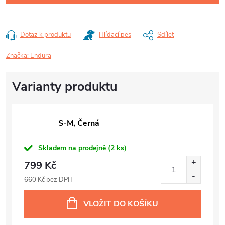
Dotaz k produktu
Hlídací pes
Sdílet
Značka:
Endura
S-M, Černá
Skladem na prodejně
(2 ks)
799 Kč
660 Kč bez DPH
VLOŽIT DO KOŠÍKU