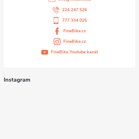
224 247 526
777 334 025
FineBike.cz
FineBike.cz
FineBike Youtube kanál
Instagram