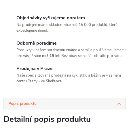
Objednávky vyřizujeme obratem
Na prodejně máme skladem více než 15.000 produktů, které
expedujeme ihned.
Odborně poradíme
Produkty v našem sortimentu známe a sami je používáme. Jsme tu
pro vás již
více než 19 let
. Bez obav se na nás obraťte pro radu.
Prodejna v Praze
Naše specializovaná prodejna na cyklistiku a běžky je v samém
centru Prahy - ve
Skořepce
.
Popis produktu
Detailní popis produktu