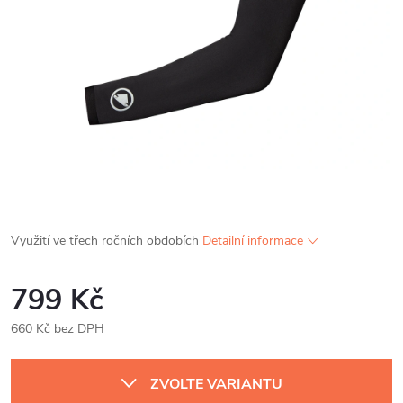
Využití ve třech ročních obdobích
Detailní informace
799 Kč
660 Kč bez DPH
Měrná
cena:
ZVOLTE VARIANTU