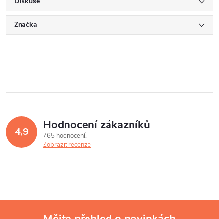
Diskuse
Značka
Hodnocení zákazníků
4,9
765 hodnocení
Zobrazit recenze
Mějte přehled o novinkách