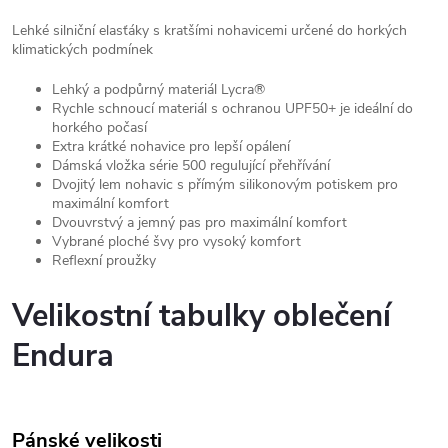
Lehké silniční elasťáky s kratšími nohavicemi určené do horkých
klimatických podmínek
Lehký a podpůrný materiál Lycra®
Rychle schnoucí materiál s ochranou UPF50+ je ideální do
horkého počasí
Extra krátké nohavice pro lepší opálení
Dámská vložka série 500 regulující přehřívání
Dvojitý lem nohavic s přímým silikonovým potiskem pro
maximální komfort
Dvouvrstvý a jemný pas pro maximální komfort
Vybrané ploché švy pro vysoký komfort
Reflexní proužky
Velikostní tabulky oblečení
Endura
Pánské velikosti