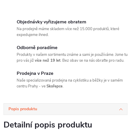
Objednávky vyřizujeme obratem
Na prodejně máme skladem více než 15.000 produktů, které
expedujeme ihned.
Odborně poradíme
Produkty v našem sortimentu známe a sami je používáme. Jsme tu
pro vás již
více než 19 let
. Bez obav se na nás obraťte pro radu.
Prodejna v Praze
Naše specializovaná prodejna na cyklistiku a běžky je v samém
centru Prahy - ve
Skořepce
.
Popis produktu
Detailní popis produktu