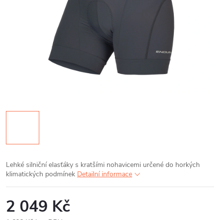
Lehké silniční elasťáky s kratšími nohavicemi určené do horkých
klimatických podmínek
Detailní informace
2 049 Kč