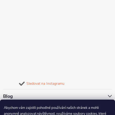
Sledovat na Instagramu
Blog
Abychom vám zajistili pohodlné používání našich stránek a mohli
Naše služby
anonymně analyzovat návštěvnost, využíváme soubory cookies, které