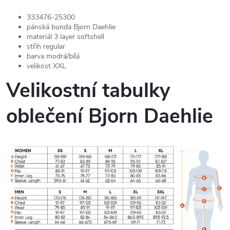
333476-25300
pánská bunda Bjorn Daehlie
materiál 3 layer softshell
střih regular
barva modrá/bílá
velikost XXL
Velikostní tabulky
oblečení Bjorn Daehlie