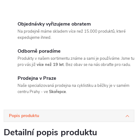
Objednávky vyřizujeme obratem
Na prodejně máme skladem více než 15.000 produktů, které
expedujeme ihned.
Odborně poradíme
Produkty v našem sortimentu známe a sami je používáme. Jsme tu
pro vás již
více než 19 let
. Bez obav se na nás obraťte pro radu.
Prodejna v Praze
Naše specializovaná prodejna na cyklistiku a běžky je v samém
centru Prahy - ve
Skořepce
.
Popis produktu
Detailní popis produktu