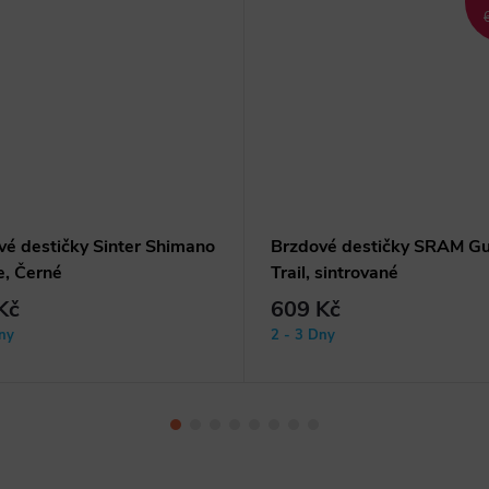
vé destičky Sinter Shimano
Brzdové destičky SRAM Gu
e, Černé
Trail, sintrované
Kč
609 Kč
ny
2 - 3 Dny