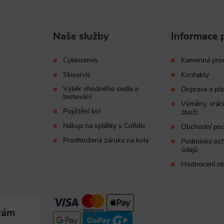
Naše služby
Informace 
Cykloservis
Kamenná pro
Skiservis
Kontakty
Výběr vhodného sedla a
Doprava a pla
testování
Výměny, vráce
Pojištění kol
zboží
Nákup na splátky s Cofidis
Obchodní po
Prodloužená záruka na kola
Podmínky och
údajů
Hodnocení o